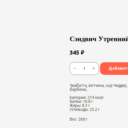
Сэндвич Утренни
₽
345
Добавить
Чиабатта, ветчина, сыр Чеддер,
барбекю.
Калории: 214 ккал
Белки: 10.8 г
Жиры: 8.3 г
Углеводы: 25.2 г
Вес: 260 г