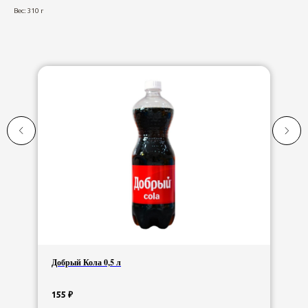
Вес: 310 г
Добрый Кола 0,5 л
155
₽